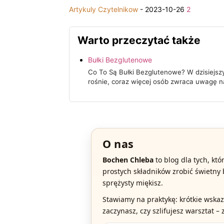
Artykuly Czytelnikow
-
2023-10-26
2
Warto przeczytać także
Bułki Bezglutenowe
Co To Są Bułki Bezglutenowe? W dzisiejsz
rośnie, coraz więcej osób zwraca uwagę n
O nas
Bochen Chleba
to blog dla tych, kt
prostych składników zrobić świetny 
sprężysty miękisz.
Stawiamy na praktykę: krótkie wskazó
zaczynasz, czy szlifujesz warsztat – 