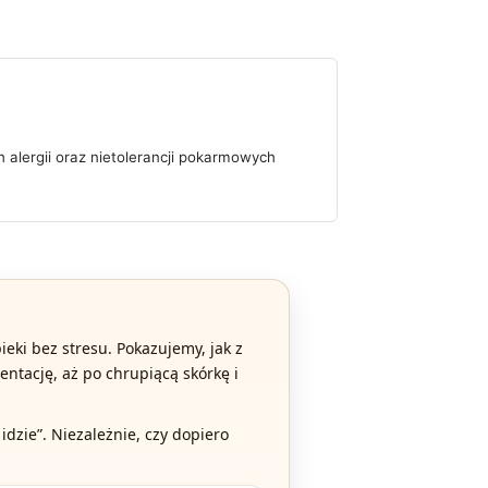
alergii oraz nietolerancji pokarmowych
eki bez stresu. Pokazujemy, jak z
entację, aż po chrupiącą skórkę i
idzie”. Niezależnie, czy dopiero