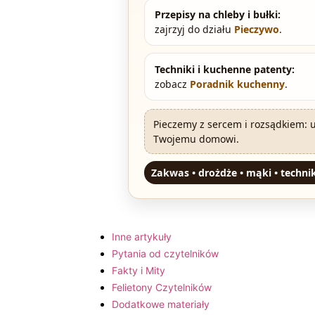
Przepisy na chleby i bułki:
zajrzyj do działu
Pieczywo
.
Techniki i kuchenne patenty:
zobacz
Poradnik kuchenny
.
Pieczemy z sercem i rozsądkiem: 
Twojemu domowi.
Zakwas • drożdże • mąki • techni
Inne artykuły
Pytania od czytelników
Fakty i Mity
Felietony Czytelników
Dodatkowe materiały