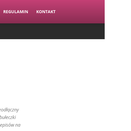
REGULAMIN
KONTAKT
ieodłączny
 bułeczki
rzepisów na