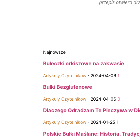
przepis otwiera d
Najnowsze
Bułeczki orkiszowe na zakwasie
Artykuly Czytelnikow
-
2024-04-06
1
Bułki Bezglutenowe
Artykuly Czytelnikow
-
2024-04-06
0
Dlaczego Odradzam Te Pieczywa w Di
Artykuly Czytelnikow
-
2024-01-25
1
Polskie Bułki Maślane: Historia, Tradyc