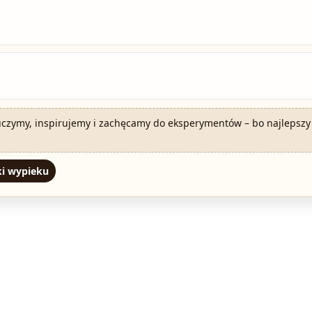
uczymy, inspirujemy i zachęcamy do eksperymentów – bo najlepszy 
ki wypieku