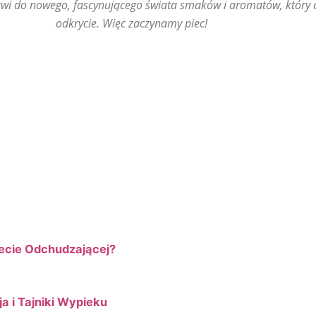
rzwi do nowego, fascynującego świata smaków i aromatów, który 
odkrycie. Więc zaczynamy piec!
ecie Odchudzającej?
ja i Tajniki Wypieku