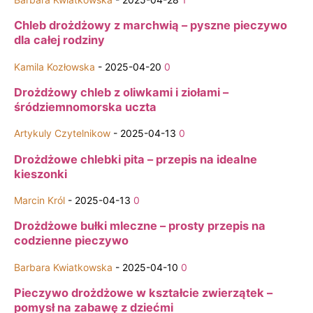
Chleb drożdżowy z marchwią – pyszne pieczywo
dla całej rodziny
Kamila Kozłowska
-
2025-04-20
0
Drożdżowy chleb z oliwkami i ziołami –
śródziemnomorska uczta
Artykuly Czytelnikow
-
2025-04-13
0
Drożdżowe chlebki pita – przepis na idealne
kieszonki
Marcin Król
-
2025-04-13
0
Drożdżowe bułki mleczne – prosty przepis na
codzienne pieczywo
Barbara Kwiatkowska
-
2025-04-10
0
Pieczywo drożdżowe w kształcie zwierzątek –
pomysł na zabawę z dziećmi