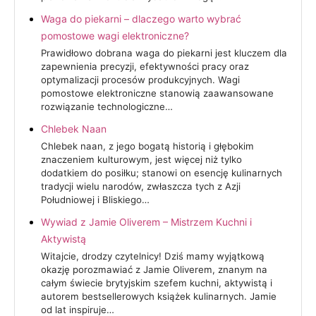
Waga do piekarni – dlaczego warto wybrać
pomostowe wagi elektroniczne?
Prawidłowo dobrana waga do piekarni jest kluczem dla
zapewnienia precyzji, efektywności pracy oraz
optymalizacji procesów produkcyjnych. Wagi
pomostowe elektroniczne stanowią zaawansowane
rozwiązanie technologiczne…
Chlebek Naan
Chlebek naan, z jego bogatą historią i głębokim
znaczeniem kulturowym, jest więcej niż tylko
dodatkiem do posiłku; stanowi on esencję kulinarnych
tradycji wielu narodów, zwłaszcza tych z Azji
Południowej i Bliskiego…
Wywiad z Jamie Oliverem – Mistrzem Kuchni i
Aktywistą
Witajcie, drodzy czytelnicy! Dziś mamy wyjątkową
okazję porozmawiać z Jamie Oliverem, znanym na
całym świecie brytyjskim szefem kuchni, aktywistą i
autorem bestsellerowych książek kulinarnych. Jamie
od lat inspiruje…