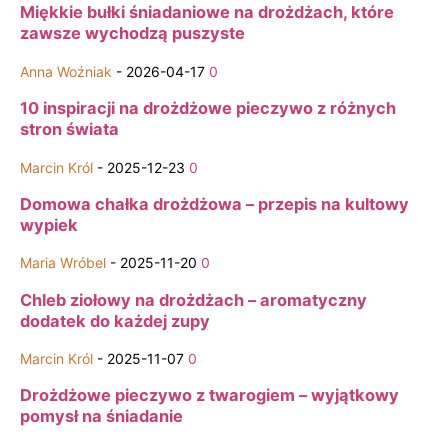
Miękkie bułki śniadaniowe na drożdżach, które
zawsze wychodzą puszyste
Anna Woźniak
-
2026-04-17
0
10 inspiracji na drożdżowe pieczywo z różnych
stron świata
Marcin Król
-
2025-12-23
0
Domowa chałka drożdżowa – przepis na kultowy
wypiek
Maria Wróbel
-
2025-11-20
0
Chleb ziołowy na drożdżach – aromatyczny
dodatek do każdej zupy
Marcin Król
-
2025-11-07
0
Drożdżowe pieczywo z twarogiem – wyjątkowy
pomysł na śniadanie