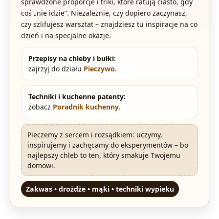
sprawdzone proporcje i triki, które ratują ciasto, gdy
coś „nie idzie”. Niezależnie, czy dopiero zaczynasz,
czy szlifujesz warsztat – znajdziesz tu inspiracje na co
dzień i na specjalne okazje.
Przepisy na chleby i bułki:
zajrzyj do działu
Pieczywo
.
Techniki i kuchenne patenty:
zobacz
Poradnik kuchenny
.
Pieczemy z sercem i rozsądkiem: uczymy,
inspirujemy i zachęcamy do eksperymentów – bo
najlepszy chleb to ten, który smakuje Twojemu
domowi.
Zakwas • drożdże • mąki • techniki wypieku