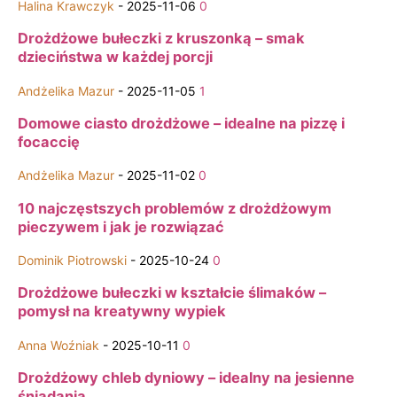
Halina Krawczyk
-
2025-11-06
0
Drożdżowe bułeczki z kruszonką – smak
dzieciństwa w każdej porcji
Andżelika Mazur
-
2025-11-05
1
Domowe ciasto drożdżowe – idealne na pizzę i
focaccię
Andżelika Mazur
-
2025-11-02
0
10 najczęstszych problemów z drożdżowym
pieczywem i jak je rozwiązać
Dominik Piotrowski
-
2025-10-24
0
Drożdżowe bułeczki w kształcie ślimaków –
pomysł na kreatywny wypiek
Anna Woźniak
-
2025-10-11
0
Drożdżowy chleb dyniowy – idealny na jesienne
śniadania