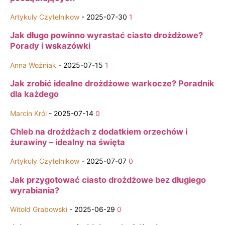
Artykuly Czytelnikow
-
2025-07-30
1
Jak długo powinno wyrastać ciasto drożdżowe?
Porady i wskazówki
Anna Woźniak
-
2025-07-15
1
Jak zrobić idealne drożdżowe warkocze? Poradnik
dla każdego
Marcin Król
-
2025-07-14
0
Chleb na drożdżach z dodatkiem orzechów i
żurawiny – idealny na święta
Artykuly Czytelnikow
-
2025-07-07
0
Jak przygotować ciasto drożdżowe bez długiego
wyrabiania?
Witold Grabowski
-
2025-06-29
0