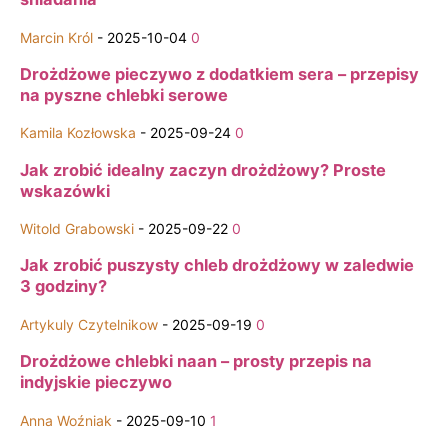
Marcin Król
-
2025-10-04
0
Drożdżowe pieczywo z dodatkiem sera – przepisy
na pyszne chlebki serowe
Kamila Kozłowska
-
2025-09-24
0
Jak zrobić idealny zaczyn drożdżowy? Proste
wskazówki
Witold Grabowski
-
2025-09-22
0
Jak zrobić puszysty chleb drożdżowy w zaledwie
3 godziny?
Artykuly Czytelnikow
-
2025-09-19
0
Drożdżowe chlebki naan – prosty przepis na
indyjskie pieczywo
Anna Woźniak
-
2025-09-10
1