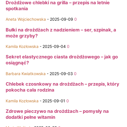
Drożdżowe chlebki na grilla – przepis na letnie
spotkania
Aneta Wojciechowska
-
2025-09-09
0
Bułki na drożdżach z nadzieniem – ser, szpinak, a
może grzyby?
Kamila Kozłowska
-
2025-09-04
0
Sekret elastycznego ciasta drożdżowego – jak go
osiągnąć?
Barbara Kwiatkowska
-
2025-09-03
0
Chlebek czosnkowy na drożdżach – przepis, który
pokocha cała rodzina
Kamila Kozłowska
-
2025-09-01
0
Zdrowe pieczywo na drożdżach – pomysły na
dodatki pełne witamin