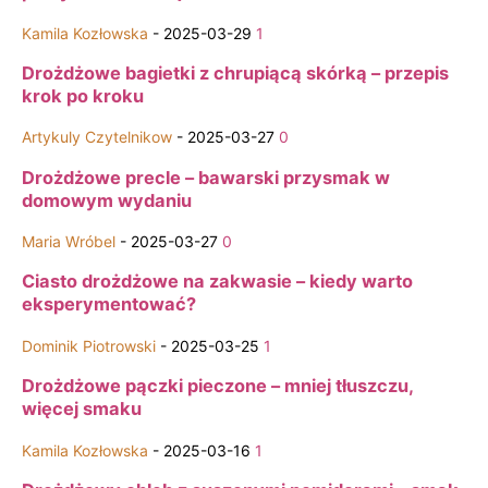
Kamila Kozłowska
-
2025-03-29
1
Drożdżowe bagietki z chrupiącą skórką – przepis
krok po kroku
Artykuly Czytelnikow
-
2025-03-27
0
Drożdżowe precle – bawarski przysmak w
domowym wydaniu
Maria Wróbel
-
2025-03-27
0
Ciasto drożdżowe na zakwasie – kiedy warto
eksperymentować?
Dominik Piotrowski
-
2025-03-25
1
Drożdżowe pączki pieczone – mniej tłuszczu,
więcej smaku
Kamila Kozłowska
-
2025-03-16
1