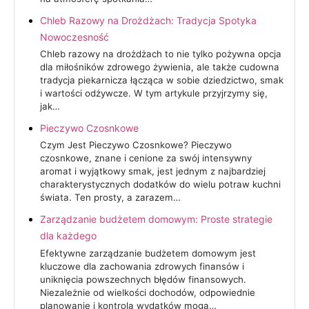
Chleb Razowy na Drożdżach: Tradycja Spotyka
Nowoczesność
Chleb razowy na drożdżach to nie tylko pożywna opcja
dla miłośników zdrowego żywienia, ale także cudowna
tradycja piekarnicza łącząca w sobie dziedzictwo, smak
i wartości odżywcze. W tym artykule przyjrzymy się,
jak…
Pieczywo Czosnkowe
Czym Jest Pieczywo Czosnkowe? Pieczywo
czosnkowe, znane i cenione za swój intensywny
aromat i wyjątkowy smak, jest jednym z najbardziej
charakterystycznych dodatków do wielu potraw kuchni
świata. Ten prosty, a zarazem…
Zarządzanie budżetem domowym: Proste strategie
dla każdego
Efektywne zarządzanie budżetem domowym jest
kluczowe dla zachowania zdrowych finansów i
uniknięcia powszechnych błędów finansowych.
Niezależnie od wielkości dochodów, odpowiednie
planowanie i kontrola wydatków mogą…