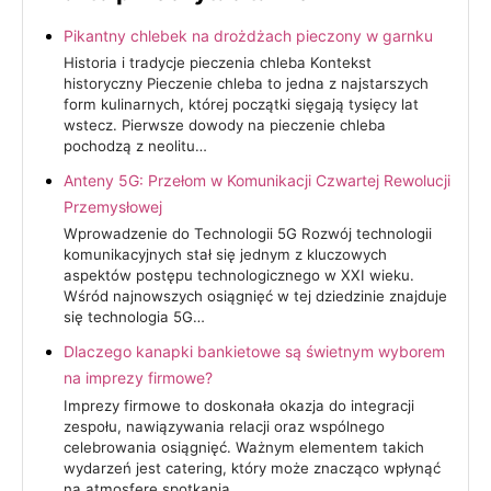
Pikantny chlebek na drożdżach pieczony w garnku
Historia i tradycje pieczenia chleba Kontekst
historyczny Pieczenie chleba to jedna z najstarszych
form kulinarnych, której początki sięgają tysięcy lat
wstecz. Pierwsze dowody na pieczenie chleba
pochodzą z neolitu…
Anteny 5G: Przełom w Komunikacji Czwartej Rewolucji
Przemysłowej
Wprowadzenie do Technologii 5G Rozwój technologii
komunikacyjnych stał się jednym z kluczowych
aspektów postępu technologicznego w XXI wieku.
Wśród najnowszych osiągnięć w tej dziedzinie znajduje
się technologia 5G…
Dlaczego kanapki bankietowe są świetnym wyborem
na imprezy firmowe?
Imprezy firmowe to doskonała okazja do integracji
zespołu, nawiązywania relacji oraz wspólnego
celebrowania osiągnięć. Ważnym elementem takich
wydarzeń jest catering, który może znacząco wpłynąć
na atmosferę spotkania…