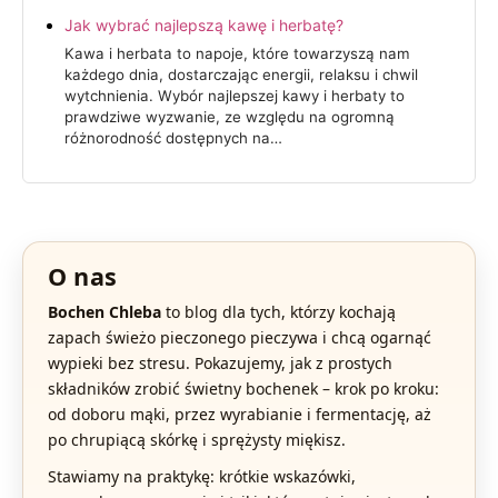
​Jak wybrać najlepszą kawę i herbatę?
Kawa i herbata to napoje, które towarzyszą nam
każdego dnia, dostarczając energii, relaksu i chwil
wytchnienia. Wybór najlepszej kawy i herbaty to
prawdziwe wyzwanie, ze względu na ogromną
różnorodność dostępnych na…
O nas
Bochen Chleba
to blog dla tych, którzy kochają
zapach świeżo pieczonego pieczywa i chcą ogarnąć
wypieki bez stresu. Pokazujemy, jak z prostych
składników zrobić świetny bochenek – krok po kroku:
od doboru mąki, przez wyrabianie i fermentację, aż
po chrupiącą skórkę i sprężysty miękisz.
Stawiamy na praktykę: krótkie wskazówki,